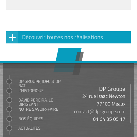
Découvrir toutes nos réalisations
DP GROUPE, IDFC & DP
BAT
DP Groupe
L’HISTORIQUE
24 rue Isaac Newton
DAVID PEREIRA, LE
77100 Meaux
DIRIGEANT
NOTRE SAVOIR-FAIRE
contact@dp-groupe.com
NOS ÉQUIPES
01 64 35 05 17
ACTUALITÉS