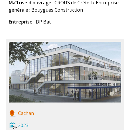
Maîtrise d'ouvrage
: CROUS de Créteil / Entreprise
générale : Bouygues Construction
Entreprise
: DP Bat
Cachan
2023