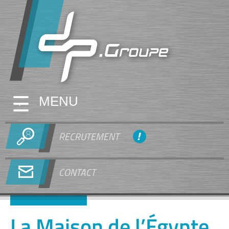
MENU
RECRUTEMENT
CONTACT
La Maison de l’Égypte