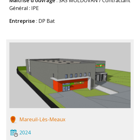
Maîtrise d'ouvrage
: SAS MOLDOVAN / Contractant
Général : IPE
Entreprise
: DP Bat
Mareuil-Lès-Meaux
2024