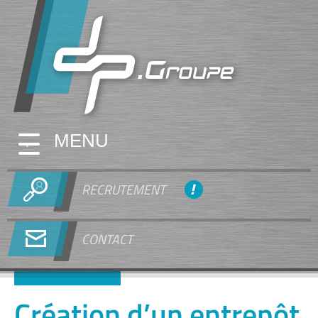
MENU
RECRUTEMENT
CONTACT
Création d’un entrepôt