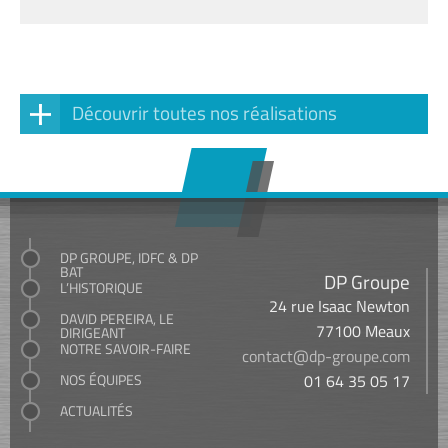
Découvrir toutes nos réalisations
DP GROUPE, IDFC & DP
BAT
DP Groupe
L’HISTORIQUE
24 rue Isaac Newton
DAVID PEREIRA, LE
77100 Meaux
DIRIGEANT
NOTRE SAVOIR-FAIRE
contact@dp-groupe.com
NOS ÉQUIPES
01 64 35 05 17
ACTUALITÉS