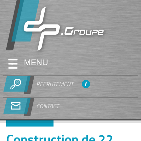
MENU
RECRUTEMENT
CONTACT
Construction de 22