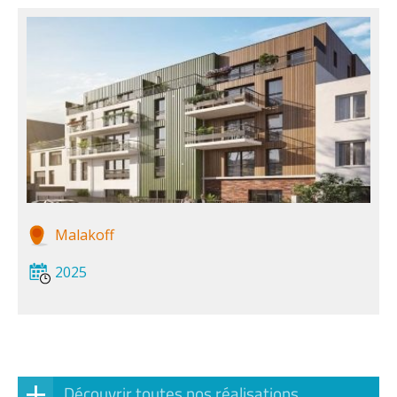
Malakoff
2025
Découvrir toutes nos réalisations